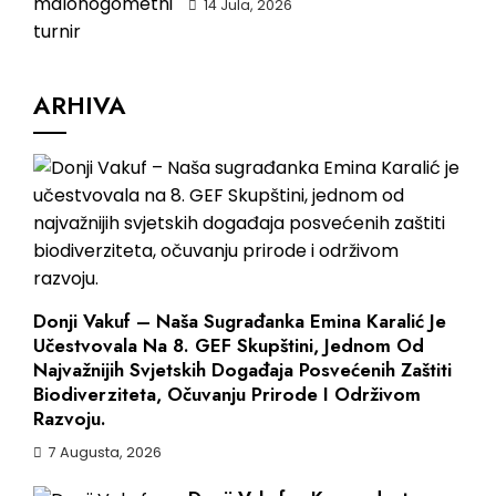
14 Jula, 2026
ARHIVA
Donji Vakuf – Naša Sugrađanka Emina Karalić Je
Učestvovala Na 8. GEF Skupštini, Jednom Od
Najvažnijih Svjetskih Događaja Posvećenih Zaštiti
Biodiverziteta, Očuvanju Prirode I Održivom
Razvoju.
7 Augusta, 2026