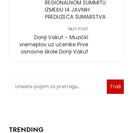
REGIONALNOM SUMMITU
IZMEĐU 14 JAVNIH
PREDUZEĆA ŠUMARSTVA
NEXT POST
Donji Vakuf – Muzički
vremeplov uz učenike Prve
osnovne škole Donji Vakuf
Pretraga
Traži
TRENDING