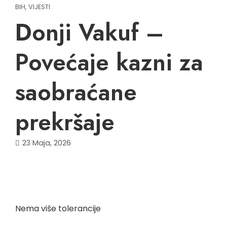
BIH
,
VIJESTI
Donji Vakuf –
Povećaje kazni za
saobraćane
prekršaje
23 Maja, 2026
Nema više tolerancije