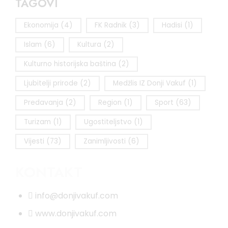
TAGOVI
Ekonomija
(4)
FK Radnik
(3)
Hadisi
(1)
Islam
(6)
Kultura
(2)
Kulturno historijska baština
(2)
Ljubitelji prirode
(2)
Medžlis IZ Donji Vakuf
(1)
Predavanja
(2)
Region
(1)
Sport
(63)
Turizam
(1)
Ugostiteljstvo
(1)
Vijesti
(73)
Zanimljivosti
(6)
KONTAKT
info@donjivakuf.com
www.donjivakuf.com