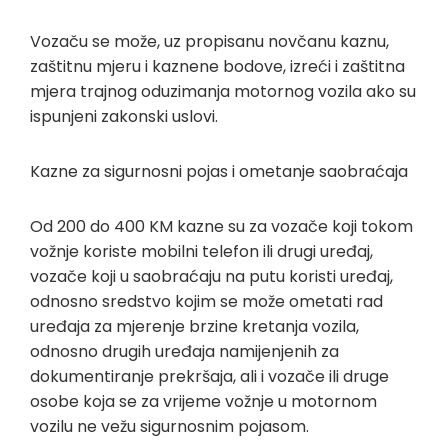
Vozaču se može, uz propisanu novčanu kaznu,
zaštitnu mjeru i kaznene bodove, izreći i zaštitna
mjera trajnog oduzimanja motornog vozila ako su
ispunjeni zakonski uslovi.
Kazne za sigurnosni pojas i ometanje saobraćaja
Od 200 do 400 KM kazne su za vozače koji tokom
vožnje koriste mobilni telefon ili drugi uređaj,
vozače koji u saobraćaju na putu koristi uređaj,
odnosno sredstvo kojim se može ometati rad
uređaja za mjerenje brzine kretanja vozila,
odnosno drugih uređaja namijenjenih za
dokumentiranje prekršaja, ali i vozače ili druge
osobe koja se za vrijeme vožnje u motornom
vozilu ne vežu sigurnosnim pojasom.