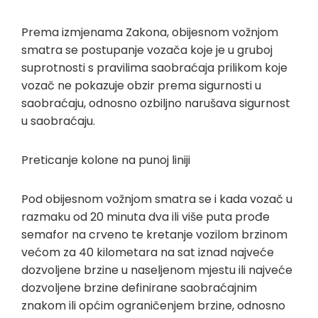
Prema izmjenama Zakona, obijesnom vožnjom
smatra se postupanje vozača koje je u gruboj
suprotnosti s pravilima saobraćaja prilikom koje
vozač ne pokazuje obzir prema sigurnosti u
saobraćaju, odnosno ozbiljno narušava sigurnost
u saobraćaju.
Preticanje kolone na punoj liniji
Pod obijesnom vožnjom smatra se i kada vozač u
razmaku od 20 minuta dva ili više puta prođe
semafor na crveno te kretanje vozilom brzinom
većom za 40 kilometara na sat iznad najveće
dozvoljene brzine u naseljenom mjestu ili najveće
dozvoljene brzine definirane saobraćajnim
znakom ili općim ograničenjem brzine, odnosno