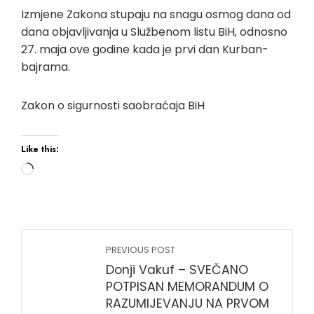
Izmjene Zakona stupaju na snagu osmog dana od
dana objavljivanja u Službenom listu BiH, odnosno
27. maja ove godine kada je prvi dan Kurban-
bajrama.
Zakon o sigurnosti saobraćaja BiH
Like this:
Loading…
PREVIOUS POST
Donji Vakuf – SVEČANO
POTPISAN MEMORANDUM O
RAZUMIJEVANJU NA PRVOM