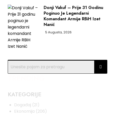
Donji Vakuf – Prije 31 Godinu
Poginuo Je Legendarni
Komandant Armije RBiH Izet
Nanić
5 Augusta, 2026
TRENDING
KATEGORIJE
Događaj
(21)
Ekonomija
(206)