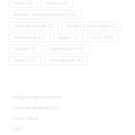
Islam
(6)
Kultura
(2)
Kulturno historijska baština
(2)
Ljubitelji prirode
(2)
Medžlis IZ Donji Vakuf
(1)
Predavanja
(2)
Region
(1)
Sport
(63)
Turizam
(1)
Ugostiteljstvo
(1)
Vijesti
(73)
Zanimljivosti
(6)
KONTAKT
info@donjivakuf.com
www.donjivakuf.com
Donji Vakuf
24/7