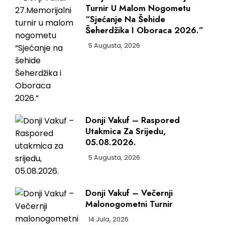
Turnir U Malom Nogometu
“Sjećanje Na Šehide
Šeherdžika I Oboraca 2026.”
5 Augusta, 2026
Donji Vakuf – Raspored
Utakmica Za Srijedu,
05.08.2026.
5 Augusta, 2026
Donji Vakuf – Večernji
Malonogometni Turnir
14 Jula, 2026