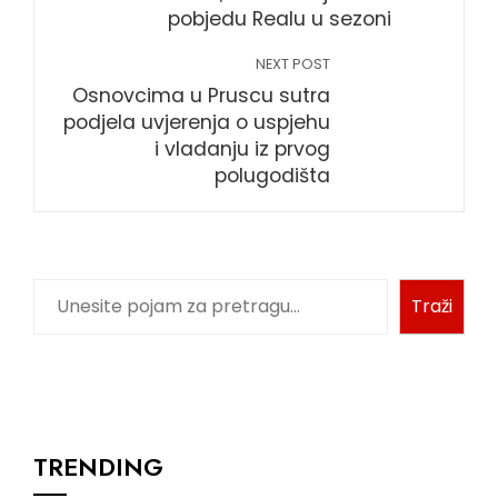
pobjedu Realu u sezoni
NEXT POST
Osnovcima u Pruscu sutra
podjela uvjerenja o uspjehu
i vladanju iz prvog
polugodišta
Pretraga
Traži
TRENDING