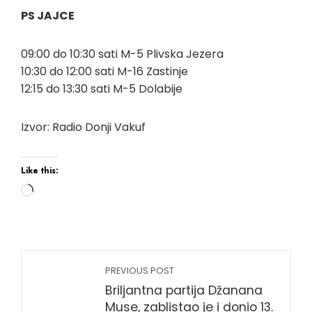
PS JAJCE
09:00 do 10:30 sati M-5 Plivska Jezera
10:30 do 12:00 sati M-16 Zastinje
12:15 do 13:30 sati M-5 Dolabije
Izvor: Radio Donji Vakuf
Like this:
Loading…
PREVIOUS POST
Briljantna partija Džanana
Muse, zablistao je i donio 13.