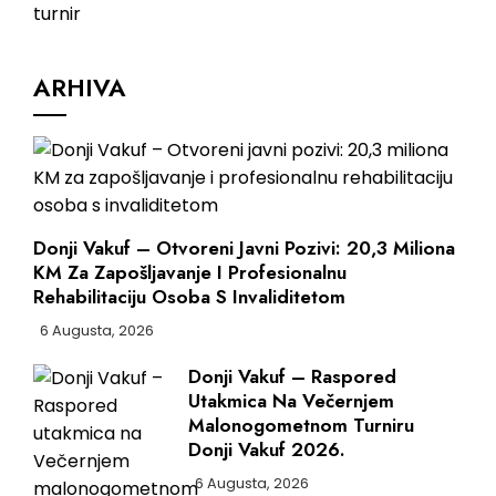
ARHIVA
Donji Vakuf – Otvoreni Javni Pozivi: 20,3 Miliona
KM Za Zapošljavanje I Profesionalnu
Rehabilitaciju Osoba S Invaliditetom
6 Augusta, 2026
Donji Vakuf – Raspored
Utakmica Na Večernjem
Malonogometnom Turniru
Donji Vakuf 2026.
6 Augusta, 2026