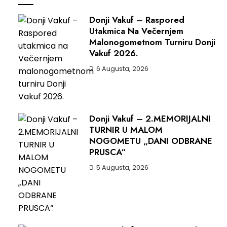
Donji Vakuf – Raspored
Utakmica Na Večernjem
Malonogometnom Turniru Donji
Vakuf 2026.
6 Augusta, 2026
Donji Vakuf – 2.MEMORIJALNI
TURNIR U MALOM
NOGOMETU „DANI ODBRANE
PRUSCA“
5 Augusta, 2026