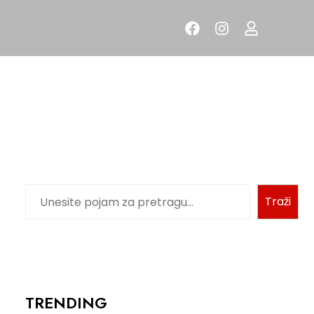
Traži
TRENDING