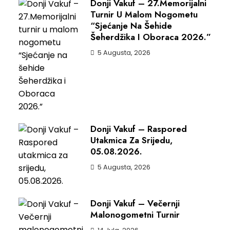
Donji Vakuf – 27.Memorijalni
Turnir U Malom Nogometu
“Sjećanje Na Šehide
Šeherdžika I Oboraca 2026.”
5 Augusta, 2026
Donji Vakuf – Raspored
Utakmica Za Srijedu,
05.08.2026.
5 Augusta, 2026
Donji Vakuf – Večernji
Malonogometni Turnir