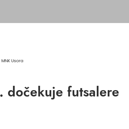
z MNK Usora
dočekuje futsalere