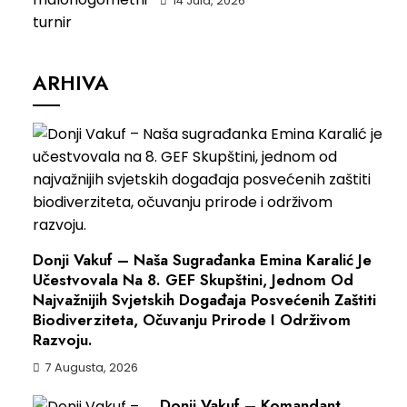
14 Jula, 2026
ARHIVA
Donji Vakuf – Naša Sugrađanka Emina Karalić Je
Učestvovala Na 8. GEF Skupštini, Jednom Od
Najvažnijih Svjetskih Događaja Posvećenih Zaštiti
Biodiverziteta, Očuvanju Prirode I Održivom
Razvoju.
7 Augusta, 2026
Donji Vakuf – Komandant