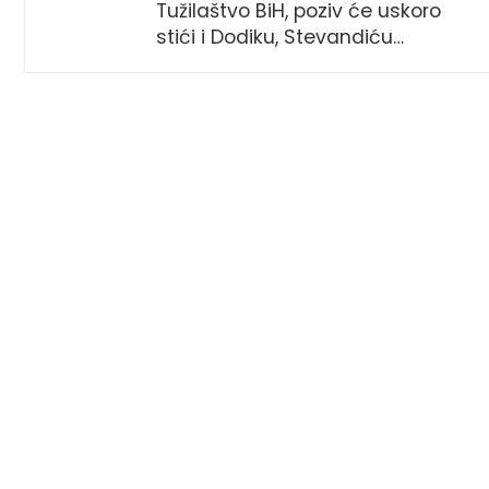
Tužilaštvo BiH, poziv će uskoro
stići i Dodiku, Stevandiću…