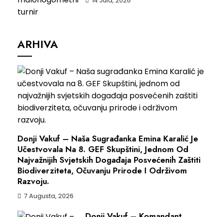
14 Jula, 2026
ARHIVA
Donji Vakuf – Naša Sugrađanka Emina Karalić Je
Učestvovala Na 8. GEF Skupštini, Jednom Od
Najvažnijih Svjetskih Događaja Posvećenih Zaštiti
Biodiverziteta, Očuvanju Prirode I Održivom
Razvoju.
7 Augusta, 2026
Donji Vakuf – Komandant