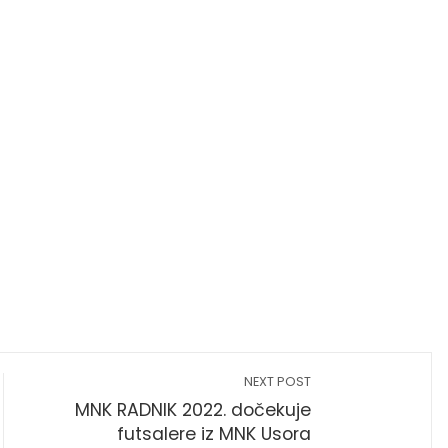
NEXT POST
MNK RADNIK 2022. dočekuje
futsalere iz MNK Usora