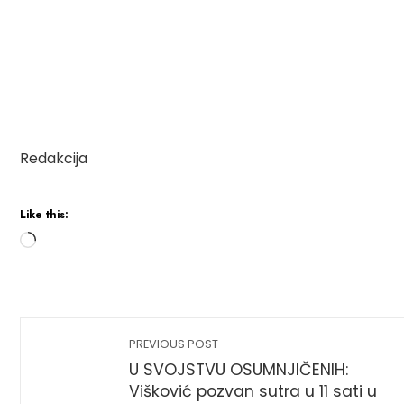
Redakcija
Like this:
PREVIOUS POST
U SVOJSTVU OSUMNJIČENIH:
Višković pozvan sutra u 11 sati u