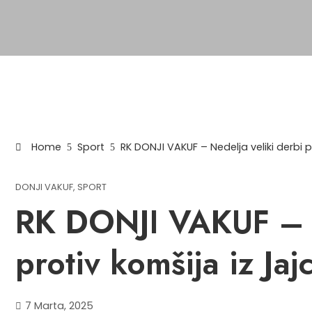
Home
Sport
RK DONJI VAKUF – Nedelja veliki derbi p
DONJI VAKUF
,
SPORT
RK DONJI VAKUF – N
protiv komšija iz Jaj
7 Marta, 2025