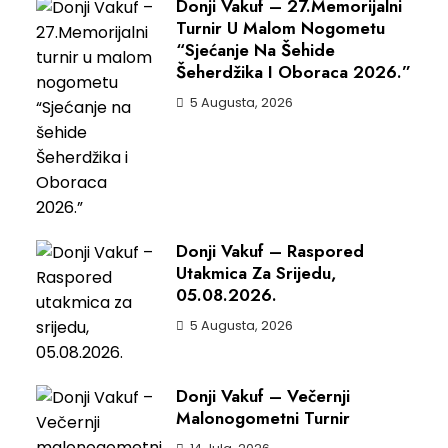
Donji Vakuf – 27.Memorijalni
Turnir U Malom Nogometu
“Sjećanje Na Šehide
Šeherdžika I Oboraca 2026.”
5 Augusta, 2026
Donji Vakuf – Raspored
Utakmica Za Srijedu,
05.08.2026.
5 Augusta, 2026
Donji Vakuf – Večernji
Malonogometni Turnir