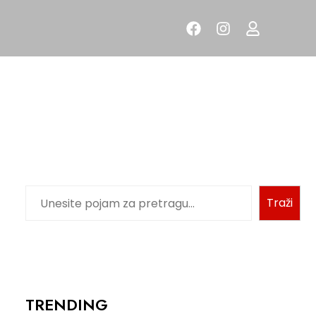
Traži
TRENDING