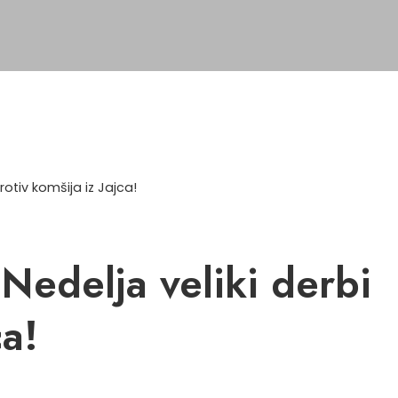
rotiv komšija iz Jajca!
edelja veliki derbi
ca!