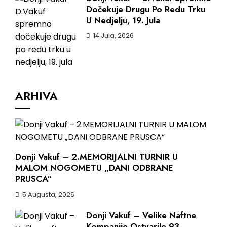
Dočekuje Drugu Po Redu Trku
U Nedjelju, 19. Jula
14 Jula, 2026
ARHIVA
Donji Vakuf – 2.MEMORIJALNI TURNIR U
MALOM NOGOMETU „DANI ODBRANE
PRUSCA“
5 Augusta, 2026
Donji Vakuf – Velike Naftne
Kompanije Ostvarile 93