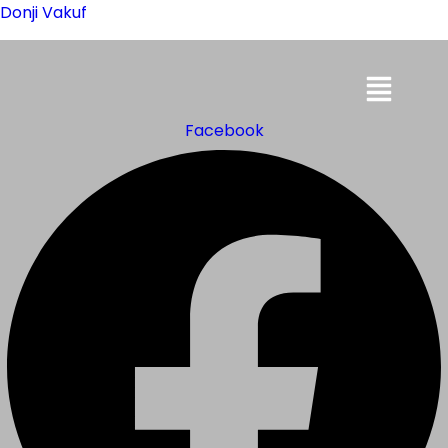
Donji Vakuf
Menu
Facebook