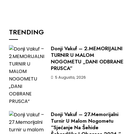
TRENDING
Donji Vakuf – 2.MEMORIJALNI
TURNIR U MALOM
NOGOMETU „DANI ODBRANE
PRUSCA“
5 Augusta, 2026
Donji Vakuf – 27.Memorijalni
Turnir U Malom Nogometu
“Sjećanje Na Šehide
Šeherdžika I Oboraca 2026.”