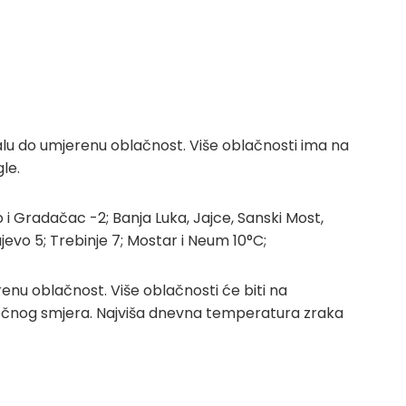
alu do umjerenu oblačnost. Više oblačnosti ima na
le.
 i Gradačac -2; Banja Luka, Jajce, Sanski Most,
rajevo 5; Trebinje 7; Mostar i Neum 10°C;
nu oblačnost. Više oblačnosti će biti na
stočnog smjera. Najviša dnevna temperatura zraka