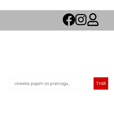
Traži