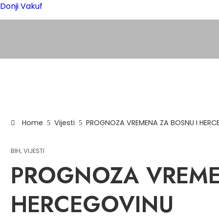
Donji Vakuf
Home
Vijesti
PROGNOZA VREMENA ZA BOSNU I HERC
BIH
,
VIJESTI
PROGNOZA VREME
HERCEGOVINU