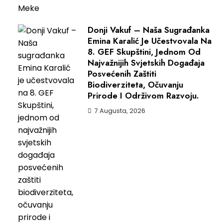
Donji Vakuf – Naša Sugrađanka
Emina Karalić Je Učestvovala Na
8. GEF Skupštini, Jednom Od
Najvažnijih Svjetskih Događaja
Posvećenih Zaštiti
Biodiverziteta, Očuvanju
Prirode I Održivom Razvoju.
7 Augusta, 2026