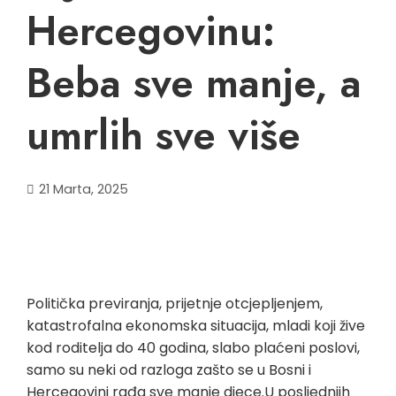
Hercegovinu:
Beba sve manje, a
umrlih sve više
21 Marta, 2025
Politička previranja, prijetnje otcjepljenjem,
katastrofalna ekonomska situacija, mladi koji žive
kod roditelja do 40 godina, slabo plaćeni poslovi,
samo su neki od razloga zašto se u Bosni i
Hercegovini rađa sve manje djece.U posljednjih