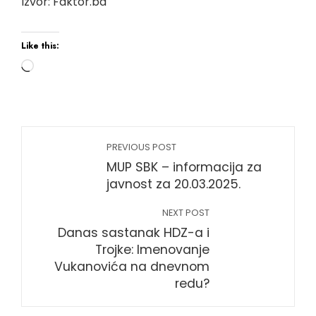
Izvor: Faktor.ba
Like this:
PREVIOUS POST
MUP SBK – informacija za
javnost za 20.03.2025.
NEXT POST
Danas sastanak HDZ-a i
Trojke: Imenovanje
Vukanovića na dnevnom
redu?