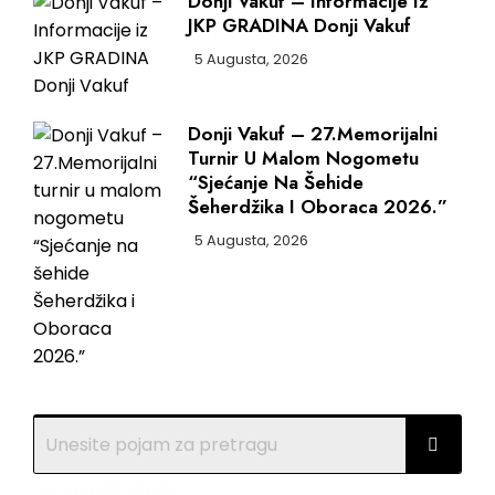
Donji Vakuf – Informacije Iz
JKP GRADINA Donji Vakuf
5 Augusta, 2026
Donji Vakuf – 27.Memorijalni
Turnir U Malom Nogometu
“Sjećanje Na Šehide
Šeherdžika I Oboraca 2026.”
5 Augusta, 2026
TRENDING