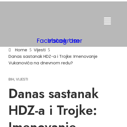
Menu
Facebook
Instagram
User
Home
Vijesti
Danas sastanak HDZ-a i Trojke: Imenovanje
Vukanovića na dnevnom redu?
BIH
,
VIJESTI
Danas sastanak
HDZ-a i Trojke:
Imenovanje