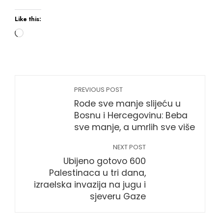
Like this:
Loading…
PREVIOUS POST
Rode sve manje slijeću u
Bosnu i Hercegovinu: Beba
sve manje, a umrlih sve više
NEXT POST
Ubijeno gotovo 600
Palestinaca u tri dana,
izraelska invazija na jugu i
sjeveru Gaze