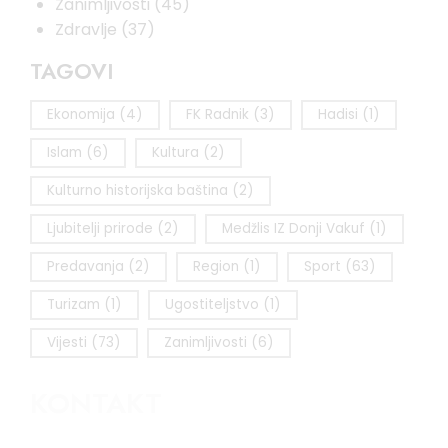
Zanimljivosti
(45)
Zdravlje
(37)
TAGOVI
Ekonomija
(4)
FK Radnik
(3)
Hadisi
(1)
Islam
(6)
Kultura
(2)
Kulturno historijska baština
(2)
Ljubitelji prirode
(2)
Medžlis IZ Donji Vakuf
(1)
Predavanja
(2)
Region
(1)
Sport
(63)
Turizam
(1)
Ugostiteljstvo
(1)
Vijesti
(73)
Zanimljivosti
(6)
KONTAKT