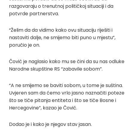
razgovaraju o trenutnoj političkoj situaciji i da
potvrde partnerstva.
“Želim da da vidimo kako ovu situaciju riješiti i
nastaviti dalje, ne smijemo biti puno u mjestu”,
poručio je on.
Čović je naglasio kako mu se čini da su nas odluke
Narodne skupštine RS “zabavile sobom”.
“A ne smijemo se baviti sobom, u tome je suština.
Uvjeren sam da ćemo vrlo jasno naznačiti poteze
što se tiče pitanja entiteta i što se tiče Bosne i
Hercegovine”, kazao je Čović.
Dodao je i kako je njegov stav jasan.