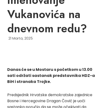
Vukanovića na
dnevnom redu?
21 Marta, 2025
Danas će se u Mostaru s početkom u 13.00
sati održati sastanak predstavnika HDZ-a
BiH i stranaka Trojke.
Predsjednik Hrvatske demokratske zajednice
Bosne i Hercegovine Dragan Čović je uoči
sastanka poručio da se može očekivati da