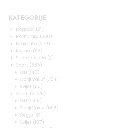
KATEGORIJE
Događaj
(21)
Ekonomija
(206)
Istaknuto
(379)
Kultura
(82)
Sponzorisano
(2)
Sport
(555)
BiH
(140)
Donji Vakuf
(354)
Svijet
(86)
Vijesti
(2.428)
BiH
(1.416)
Donji Vakuf
(658)
Regija
(61)
Svijet
(187)