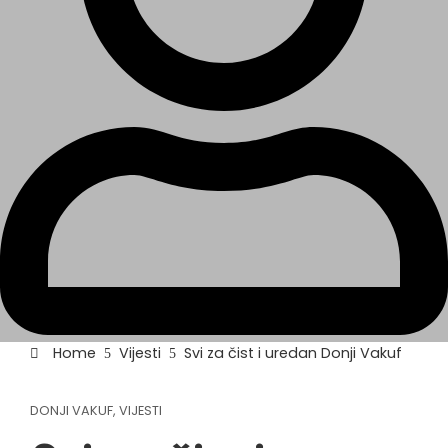
Home
Vijesti
Svi za čist i uredan Donji Vakuf
DONJI VAKUF
,
VIJESTI