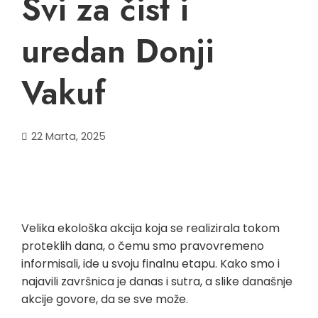
Svi za čist i
uredan Donji
Vakuf
22 Marta, 2025
Velika ekološka akcija koja se realizirala tokom
proteklih dana, o čemu smo pravovremeno
informisali, ide u svoju finalnu etapu. Kako smo i
najavili završnica je danas i sutra, a slike današnje
akcije govore, da se sve može.