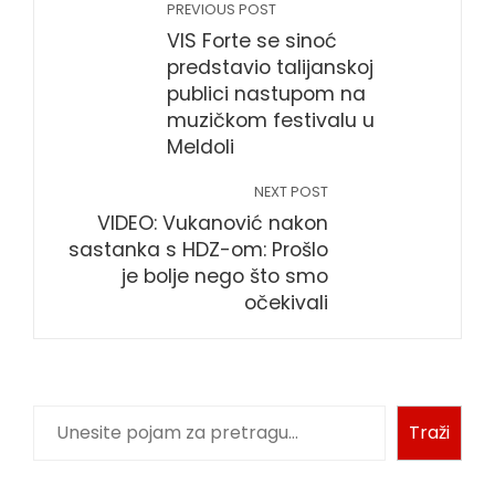
PREVIOUS POST
VIS Forte se sinoć
predstavio talijanskoj
publici nastupom na
muzičkom festivalu u
Meldoli
NEXT POST
VIDEO: Vukanović nakon
sastanka s HDZ-om: Prošlo
je bolje nego što smo
očekivali
Pretraga
Traži