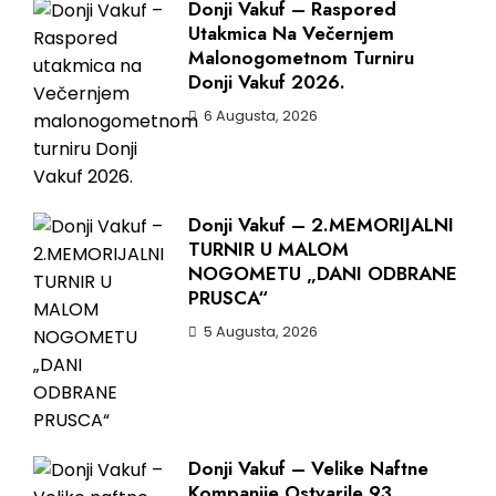
Donji Vakuf – Raspored
Utakmica Na Večernjem
Malonogometnom Turniru
Donji Vakuf 2026.
6 Augusta, 2026
Donji Vakuf – 2.MEMORIJALNI
TURNIR U MALOM
NOGOMETU „DANI ODBRANE
PRUSCA“
5 Augusta, 2026
Donji Vakuf – Velike Naftne
Kompanije Ostvarile 93