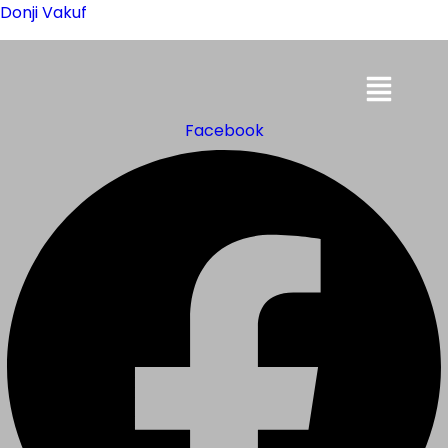
Donji Vakuf
Menu
Facebook