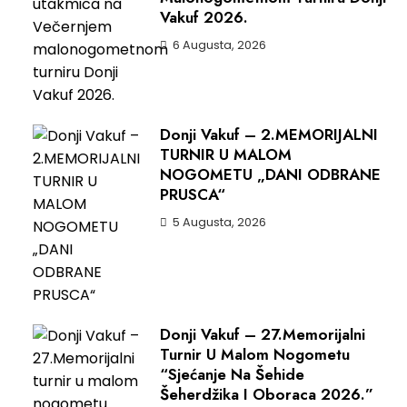
Vakuf 2026.
6 Augusta, 2026
Donji Vakuf – 2.MEMORIJALNI
TURNIR U MALOM
NOGOMETU „DANI ODBRANE
PRUSCA“
5 Augusta, 2026
Donji Vakuf – 27.Memorijalni
Turnir U Malom Nogometu
“Sjećanje Na Šehide
Šeherdžika I Oboraca 2026.”