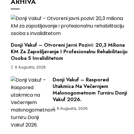
ARHIVA
Donji Vakuf – Otvoreni Javni Pozivi: 20,3 Miliona
KM Za Zapošljavanje I Profesionalnu Rehabilitaciju
Osoba S Invaliditetom
6 Augusta, 2026
Donji Vakuf – Raspored
Utakmica Na Večernjem
Malonogometnom Turniru Donji
Vakuf 2026.
6 Augusta, 2026