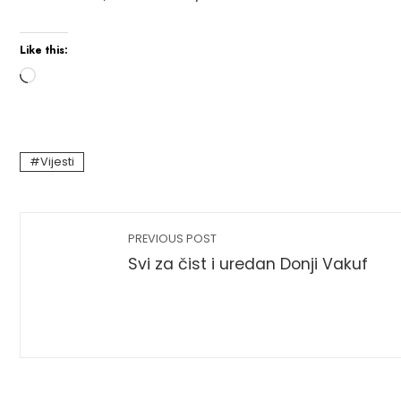
Like this:
Loading…
Vijesti
PREVIOUS POST
Svi za čist i uredan Donji Vakuf