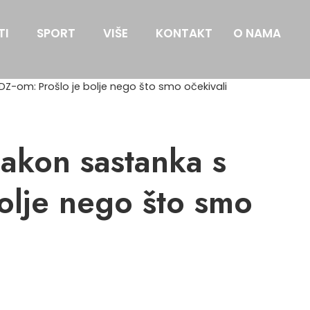
TI
SPORT
VIŠE
KONTAKT
O NAMA
Z-om: Prošlo je bolje nego što smo očekivali
akon sastanka s
olje nego što smo