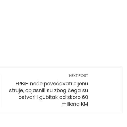
NEXT POST
EPBiH neće povećavati cijenu
struje, objasnili su zbog čega su
ostvarili gubitak od skoro 60
miliona KM