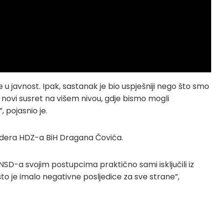
 u javnost. Ipak, sastanak je bio uspješniji nego što smo
novi susret na višem nivou, gdje bismo mogli
 pojasnio je.
 lidera HDZ-a BiH Dragana Čovića.
NSD-a svojim postupcima praktično sami isključili iz
što je imalo negativne posljedice za sve strane”,