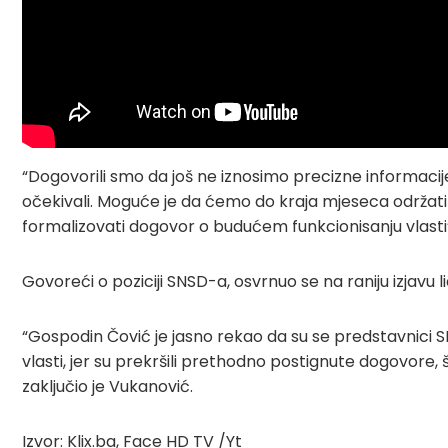
“Dogovorili smo da još ne iznosimo precizne informacije
očekivali. Moguće je da ćemo do kraja mjeseca održati 
formalizovati dogovor o budućem funkcionisanju vlasti”,
Govoreći o poziciji SNSD-a, osvrnuo se na raniju izjavu
“Gospodin Čović je jasno rekao da su se predstavnici S
vlasti, jer su prekršili prethodno postignute dogovore, 
zaključio je Vukanović.
Izvor: Klix.ba, Face HD TV /Yt