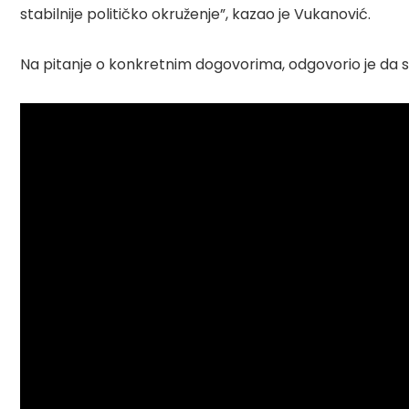
stabilnije političko okruženje”, kazao je Vukanović.
Na pitanje o konkretnim dogovorima, odgovorio je da se z