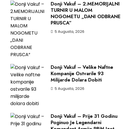
Donji Vakuf – 2.MEMORIJALNI
TURNIR U MALOM
NOGOMETU „DANI ODBRANE
PRUSCA“
5 Augusta, 2026
Donji Vakuf – Velike Naftne
Kompanije Ostvarile 93
Milijarde Dolara Dobiti
5 Augusta, 2026
Donji Vakuf – Prije 31 Godinu
Poginuo Je Legendarni
Komandant Armije RBiH Izet