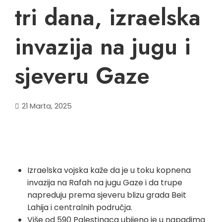
tri dana, izraelska
invazija na jugu i
sjeveru Gaze
21 Marta, 2025
Izraelska vojska kaže da je u toku kopnena
invazija na Rafah na jugu Gaze i da trupe
napreduju prema sjeveru blizu grada Beit
Lahija i centralnih područja.
Više od 590 Palestinaca ubijeno je u napadima