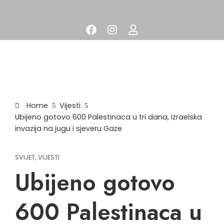
Home
Vijesti
Ubijeno gotovo 600 Palestinaca u tri dana, izraelska
invazija na jugu i sjeveru Gaze
SVIJET
,
VIJESTI
Ubijeno gotovo
600 Palestinaca u