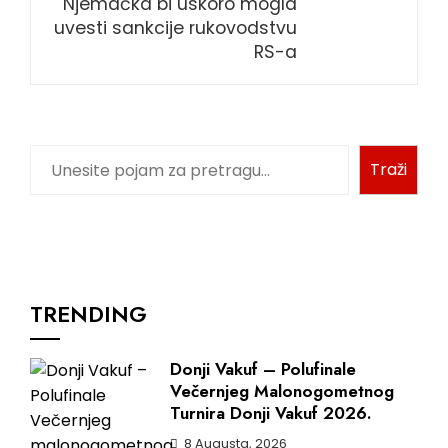
Njemačka bi uskoro mogla
uvesti sankcije rukovodstvu
RS-a
Traži
TRENDING
Donji Vakuf – Polufinale
Večernjeg Malonogometnog
Turnira Donji Vakuf 2026.
8 Augusta, 2026