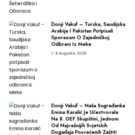
Donji Vakuf – Turska, Saudijska
Arabija I Pakistan Potpisali
Sporazum O Zajedničkoj
Odbrani Iz Meke
8 Augusta, 2026
Donji Vakuf – Naša Sugrađanka
Emina Karalić Je Učestvovala
Na 8. GEF Skupštini, Jednom
Od Najvažnijih Svjetskih
Događaja Posvećenih Zaštiti