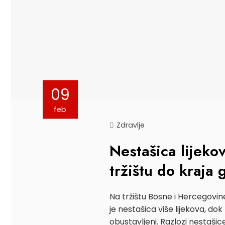
09
feb
Zdravlje
Nestašica lijeko
tržištu do kraja
Na tržištu Bosne i Hercegovin
je nestašica više lijekova, dok
obustavljeni. Razlozi nestaši