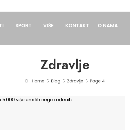
TI
SPORT
VIŠE
KONTAKT
O NAMA
Zdravlje
Home
Blog
Zdravlje
Page 4