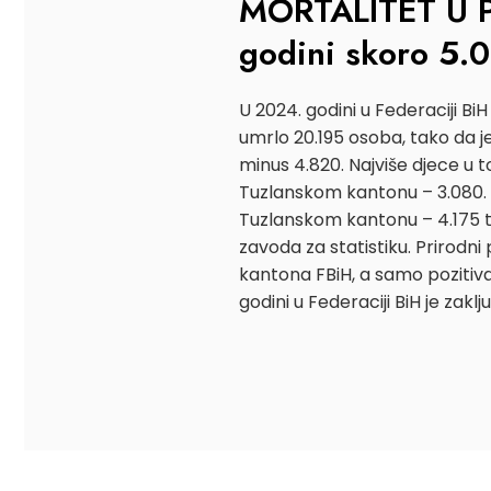
MORTALITET U 
godini skoro 5.
U 2024. godini u Federaciji Bi
umrlo 20.195 osoba, tako da j
minus 4.820. Najviše djece u 
Tuzlanskom kantonu – 3.080.
Tuzlanskom kantonu – 4.175 t
zavoda za statistiku. Prirodni 
kantona FBiH, a samo poziti
godini u Federaciji BiH je zak