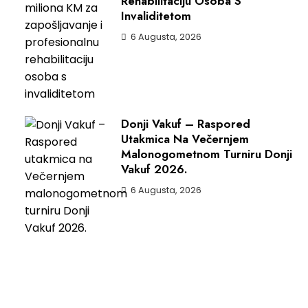
Rehabilitaciju Osoba S
Invaliditetom
6 Augusta, 2026
Donji Vakuf – Raspored
Utakmica Na Večernjem
Malonogometnom Turniru Donji
Vakuf 2026.
6 Augusta, 2026