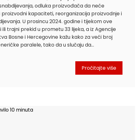
 snabdijevanja, odluka proizvođača da neće
 proizvodni kapaciteti, reorganizacija proizvodnje i
ijevanja. U prosincu 2024. godine i tijekom ove
ili trajni prekid u prometu 33 lijeka, a iz Agencije
stva Bosne i Hercegovine kažu kako za veći broj
neričke paralele, tako da u slučaju da…
Pročitajte više