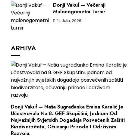
Donji Vakuf – Večernji
Malonogometni Turnir
14 Jula, 2026
ARHIVA
Donji Vakuf – Naša Sugrađanka Emina Karalić Je
Učestvovala Na 8. GEF Skupštini, Jednom Od
Najvažnijih Svjetskih Događaja Posvećenih Zaštiti
Biodiverziteta, Očuvanju Prirode I Održivom
Razvoju.